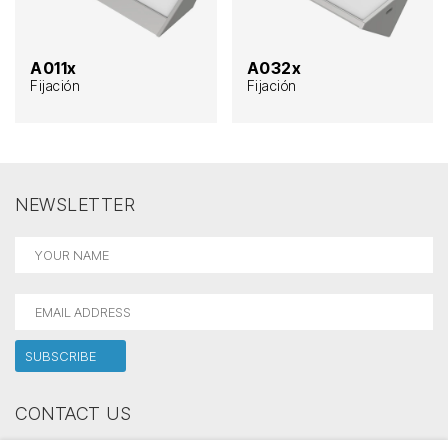
A011x
A032x
Fijación
Fijación
NEWSLETTER
CONTACT US