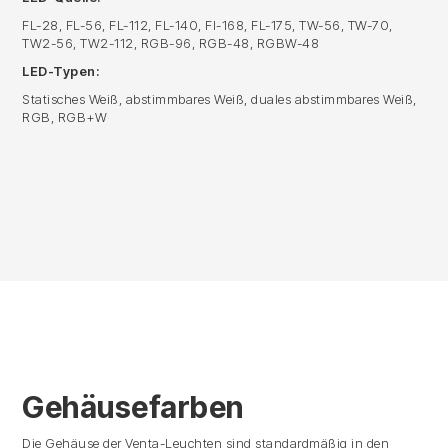
FL-28, FL-56, FL-112, FL-140, Fl-168, FL-175, TW-56, TW-70,
TW2-56, TW2-112, RGB-96, RGB-48, RGBW-48
LED-Typen:
Statisches Weiß, abstimmbares Weiß, duales abstimmbares Weiß,
RGB, RGB+W
Gehäusefarben
Die Gehäuse der Venta-Leuchten sind standardmäßig in den