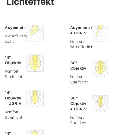
Lichteffekt
Asymmetrisch
Asymmetrisch
+ UGR.V
Wandflutendes
Licht
Komfort-
Wandflutlicht
14°
Objektiv
30°
Objektiv
Komfort
Streiflicht
Komfort
Streiflicht
14°
Objektiv
30°
+ UGR.V
Objektiv
+ UGR.V
Komfort
Streiflicht
Komfort
Streiflicht
14°