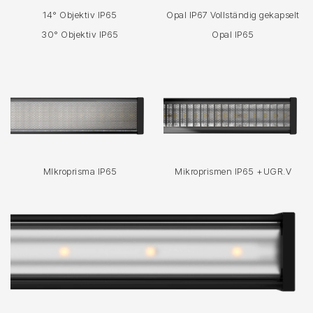
14° Objektiv IP65
Opal IP67 Vollständig gekapselt
30° Objektiv IP65
Opal IP65
MIkroprisma IP65
Mikroprismen IP65 +UGR.V