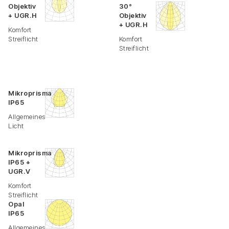
Objektiv
30°
+ UGR.H
Objektiv
+ UGR.H
Komfort
Streiflicht
Komfort
Streiflicht
Mikroprisma
IP65
Allgemeines
Licht
Mikroprisma
IP65 +
UGR.V
Komfort
Streiflicht
Opal
IP65
Allgemeines