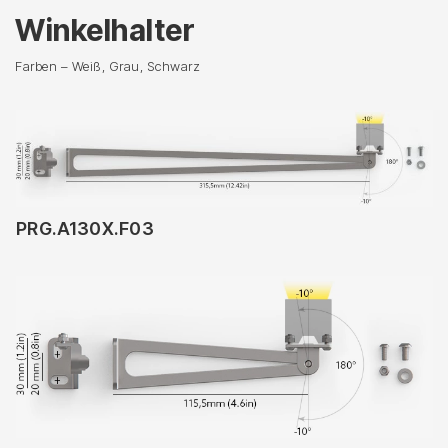
Winkelhalter
Farben – Weiß, Grau, Schwarz
PRG.A130X.F03