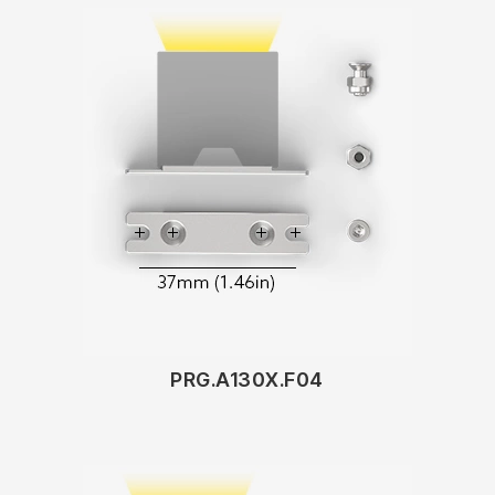
PRG.A130X.F04