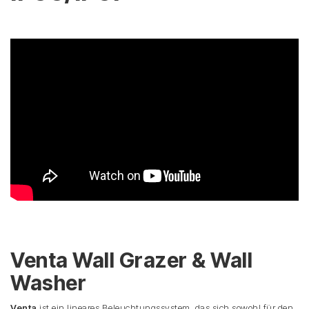
Venta Wall Grazer & Wall
Washer
Venta
ist ein lineares Beleuchtungssystem, das sich sowohl für den