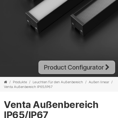
Product Configurator
/
Produkte
/
Leuchten für den Außenbereich
/
Außen linear
/
Venta Außenbereich IP65/IP67
Venta Außenbereich
IP65/IP67