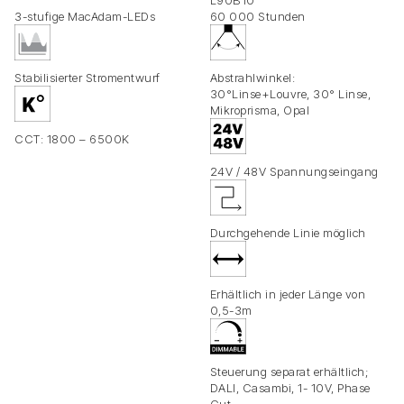
L90B10
3-stufige MacAdam-LEDs
60 000 Stunden
Stabilisierter Stromentwurf
Abstrahlwinkel:
30°Linse+Louvre, 30° Linse,
Mikroprisma, Opal
CCT: 1800 – 6500K
24V / 48V Spannungseingang
Durchgehende Linie möglich
Erhältlich in jeder Länge von
0,5-3m
Steuerung separat erhältlich;
DALI, Casambi, 1- 10V, Phase