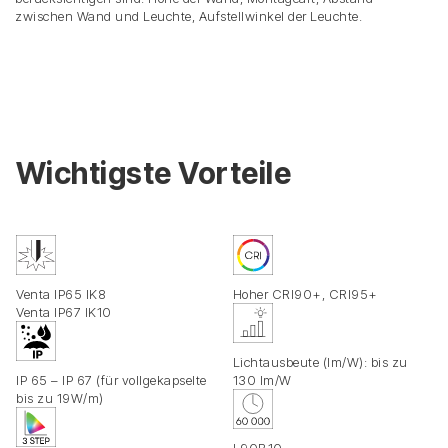
zwischen Wand und Leuchte, Aufstellwinkel der Leuchte.
Wichtigste Vorteile
Venta IP65 IK8
Hoher CRI90+, CRI95+
Venta IP67 IK10
Lichtausbeute (lm/W): bis zu
IP 65 – IP 67 (für vollgekapselte
130 lm/W
bis zu 19W/m)