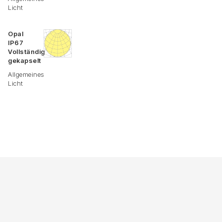
Licht
Opal
IP67
Vollständig
gekapselt
Allgemeines
Licht