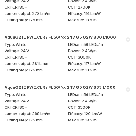
24 V
2.4 W/m
CRI 80+
2700K
273 Lm/m
114 Lm/W
125 mm
18.5 m
AquaG2 IE RWE.CLR / FL56/Nx.24V G5 02W 830 L1000
White
56 LEDs/m
24 V
2.4 W/m
CRI 80+
3000K
281 Lm/m
117 Lm/W
125 mm
18.5 m
AquaG2 IE RWE.CLR / FL56/Nx.24V G5 02W 835 L1000
White
56 LEDs/m
24 V
2.4 W/m
CRI 80+
3500K
288 Lm/m
120 Lm/W
125 mm
18.5 m