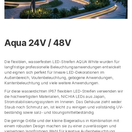
Aqua 24V / 48V
Die flexiblen, wasserfesten LED-Streifen AQUA White wurden für
langfristige professionelle Beleuchtungsanwendungen entwickelt
und eignen sich perfekt für lineare LED-Dekorationen im
Außenbereich, Voutenbeleuchtung, gebogene Anwendungen,
Kantenbeleuchtung und viele weitere Anwendungen.
Für diese wasserdichten IP67 flexiblen LED-Streifen verwenden wir
die hochwertigsten Materialien, NICHIA LEDs aus Japan,
Stromstabilisierungssystem im Inneren. Das Gehäuse zieht weder
Staub noch Schmutz an, ist leicht zu reinigen und vollständig UV-
beständig sowie salz- und lösungsmittelbeständig.
Die geringe Größe und der kleine Biegeradius in Kombination mit
einem robusten Design machen sie zu einer zuverlässigen und
vielseitigen langfristigen Wahl für kreative Außenbeleuchtung.