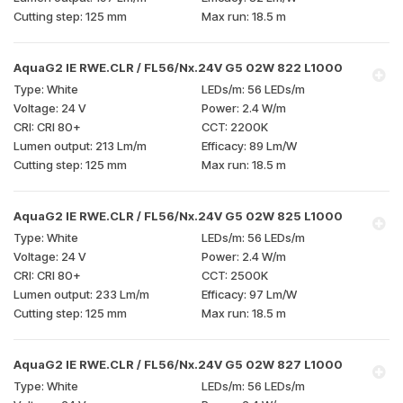
125 mm
18.5 m
AquaG2 IE RWE.CLR / FL56/Nx.24V G5 02W 822 L1000
White
56 LEDs/m
24 V
2.4 W/m
CRI 80+
2200K
213 Lm/m
89 Lm/W
125 mm
18.5 m
AquaG2 IE RWE.CLR / FL56/Nx.24V G5 02W 825 L1000
White
56 LEDs/m
24 V
2.4 W/m
CRI 80+
2500K
233 Lm/m
97 Lm/W
125 mm
18.5 m
AquaG2 IE RWE.CLR / FL56/Nx.24V G5 02W 827 L1000
White
56 LEDs/m