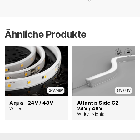
Ähnliche Produkte
Aqua - 24V / 48V
Atlantis Side G2 -
24V / 48V
White
White, Nichia