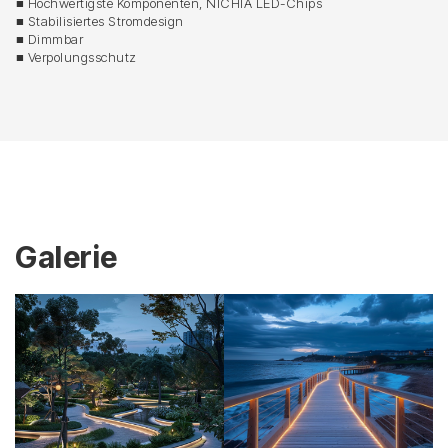
■ Hochwertigste Komponenten, NICHIA LED-Chips
■ Stabilisiertes Stromdesign
■ Dimmbar
■ Verpolungsschutz
Galerie