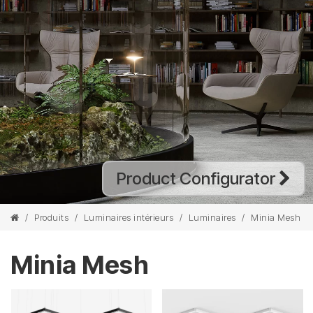
Product Configurator
/
Produits
/
Luminaires intérieurs
/
Luminaires
/
Minia Mesh
Minia Mesh