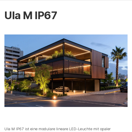
Ula M IP67
Ula M IP67 ist eine modulare lineare LED-Leuchte mit opaler