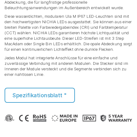
Abdeckung, die für langfristige professionelle
Beleuchtungsanwendungen im Außenbereich entwickelt wurde.
Diese wasserdichten, modularen Ula M IP67 LED-Leuchten sind mit
den hochwertigsten NICHIA LEDs ausgestattet. Sie können aus einer
breiten Palette von Farbwiedergabeindex (CRI) und Farbtemperatur
(CCT) wählen. NICHIA LEDs garantieren höchste Lichtqualität und
eine superhohe Lichtausbeute. Dieser LED-Streifen ist mit 3 Step
MacAdam oder Single Bin LEDs erhältlich. Die opale Abdeckung sorgt
für einen kontinuierlichen Lichteffekt ohne dunkle Flecken.
Jedes Modul hat integrierte Anschlüsse für eine einfache und
zuverlässige Verbindung mit anderen Modulen. Die Stecker sind im
Inneren der Module versteckt und die Segmente verbinden sich zu
einer nahtlosen Linie.
Spezifikationsblatt "