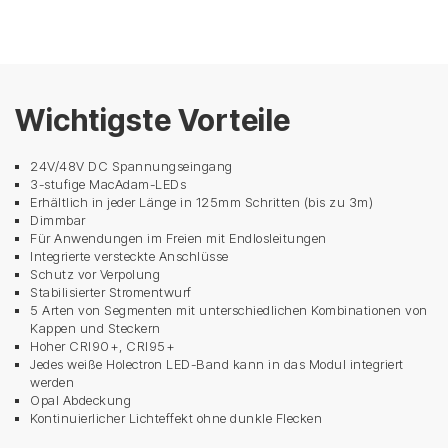
Wichtigste Vorteile
24V/48V DC Spannungseingang
3-stufige MacAdam-LEDs
Erhältlich in jeder Länge in 125mm Schritten (bis zu 3m)
Dimmbar
Für Anwendungen im Freien mit Endlosleitungen
Integrierte versteckte Anschlüsse
Schutz vor Verpolung
Stabilisierter Stromentwurf
5 Arten von Segmenten mit unterschiedlichen Kombinationen von
Kappen und Steckern
Hoher CRI90+, CRI95+
Jedes weiße Holectron LED-Band kann in das Modul integriert
werden
Opal Abdeckung
Kontinuierlicher Lichteffekt ohne dunkle Flecken