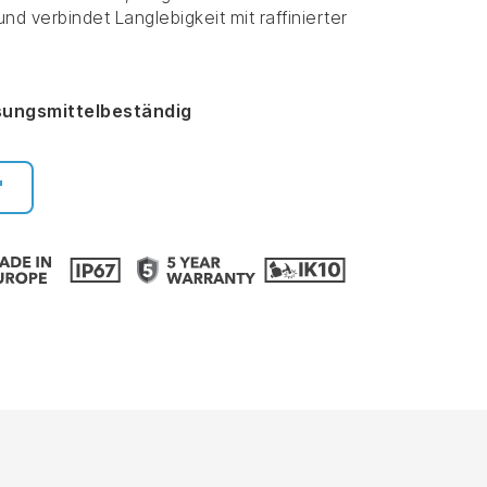
d verbindet Langlebigkeit mit raffinierter
lösungsmittelbeständig
"