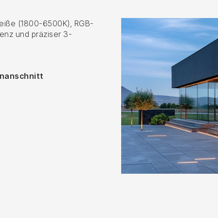
weiße (1800-6500K), RGB-
enz und präziser 3-
enanschnitt