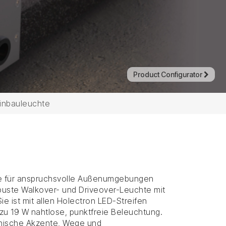
Product Configurator
inbauleuchte
e für anspruchsvolle Außenumgebungen
obuste Walkover- und Driveover-Leuchte mit
ie ist mit allen Holectron LED-Streifen
s zu 19 W nahtlose, punktfreie Beleuchtung.
ktonische Akzente, Wege und