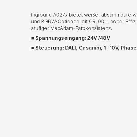
Inground A027x bietet weiße, abstimmbare 
und RGBW-Optionen mit CRI 90+, hoher Effizi
stufiger MacAdam-Farbkonsistenz.
■ Spannungseingang: 24V /48V
■ Steuerung: DALI, Casambi, 1- 10V, Phas