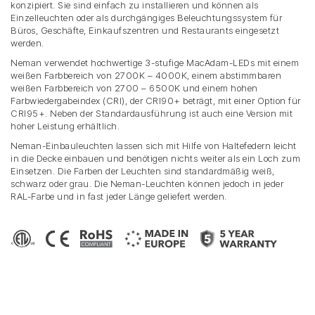
konzipiert. Sie sind einfach zu installieren und können als
Einzelleuchten oder als durchgängiges Beleuchtungssystem für
Büros, Geschäfte, Einkaufszentren und Restaurants eingesetzt
werden.
Neman verwendet hochwertige 3-stufige MacAdam-LEDs mit einem
weißen Farbbereich von 2700K – 4000K, einem abstimmbaren
weißen Farbbereich von 2700 – 6500K und einem hohen
Farbwiedergabeindex (CRI), der CRI90+ beträgt, mit einer Option für
CRI95+. Neben der Standardausführung ist auch eine Version mit
hoher Leistung erhältlich.
Neman-Einbauleuchten lassen sich mit Hilfe von Haltefedern leicht
in die Decke einbauen und benötigen nichts weiter als ein Loch zum
Einsetzen. Die Farben der Leuchten sind standardmäßig weiß,
schwarz oder grau. Die Neman-Leuchten können jedoch in jeder
RAL-Farbe und in fast jeder Länge geliefert werden.