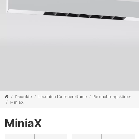
/
Produkte
/
Leuchten für Innenräume
/
Beleuchtungskörper
/
MiniaX
MiniaX