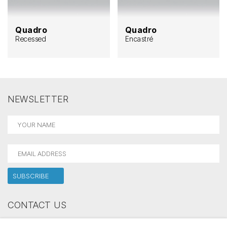
Quadro
Quadro
Recessed
Encastré
NEWSLETTER
CONTACT US
Holectron